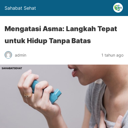
Sahabat Sehat
Mengatasi Asma: Langkah Tepat
untuk Hidup Tanpa Batas
admin
1 tahun ago