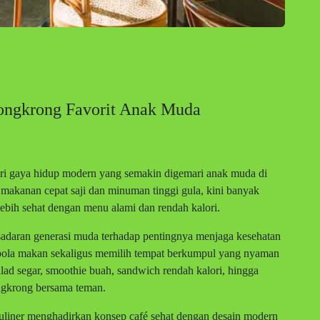
Nongkrong Favorit Anak Muda
ari gaya hidup modern yang semakin digemari anak muda di
n makanan cepat saji dan minuman tinggi gula, kini banyak
bih sehat dengan menu alami dan rendah kalori.
esadaran generasi muda terhadap pentingnya menjaga kesehatan
pola makan sekaligus memilih tempat berkumpul yang nyaman
ad segar, smoothie buah, sandwich rendah kalori, hingga
ongkrong bersama teman.
uliner menghadirkan konsep café sehat dengan desain modern