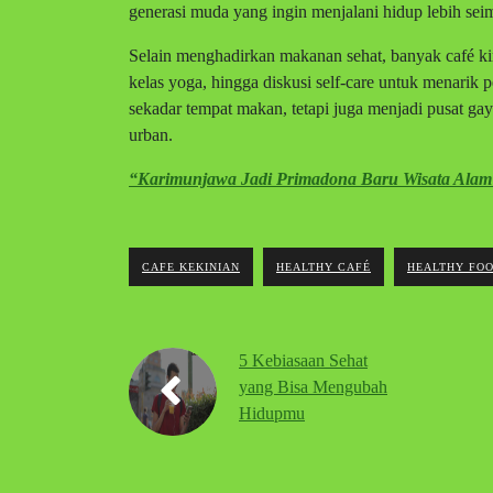
generasi muda yang ingin menjalani hidup lebih sei
Selain menghadirkan makanan sehat, banyak café ki
kelas yoga, hingga diskusi self-care untuk menarik 
sekadar tempat makan, tetapi juga menjadi pusat ga
urban.
“Karimunjawa Jadi Primadona Baru Wisata Alam
CAFE KEKINIAN
HEALTHY CAFÉ
HEALTHY FO
5 Kebiasaan Sehat
yang Bisa Mengubah
Hidupmu