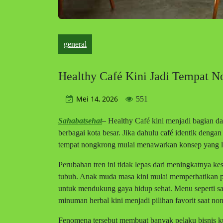
general
Healthy Café Kini Jadi Tempat 
Mei 14, 2026
551
Sahabatsehat
– Healthy Café kini menjadi bagian d
berbagai kota besar. Jika dahulu café identik denga
tempat nongkrong mulai menawarkan konsep yang le
Perubahan tren ini tidak lepas dari meningkatnya k
tubuh. Anak muda masa kini mulai memperhatikan 
untuk mendukung gaya hidup sehat. Menu seperti sal
minuman herbal kini menjadi pilihan favorit saat n
Fenomena tersebut membuat banyak pelaku bisnis k