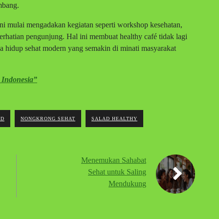
mbang.
ni mulai mengadakan kegiatan seperti workshop kesehatan,
perhatian pengunjung. Hal ini membuat healthy café tidak lagi
ya hidup sehat modern yang semakin di minati masyarakat
 Indonesia”
OD
NONGKRONG SEHAT
SALAD HEALTHY
Menemukan Sahabat
Sehat untuk Saling
Mendukung