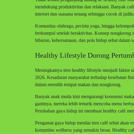
mendukung produktivitas dan relaksasi. Banyak caf
internet dan suasana tenang sehingga cocok di jadik
Komunitas olahraga, pecinta yoga, hingga kelompok 
berkumpul setelah beraktivitas. Konsep nongkrong s
hiburan, kebersamaan, dan pola hidup sehat dalam s
Healthy Lifestyle Dorong Pertum
Meningkatnya tren healthy lifestyle menjadi fakto
2026. Kesadaran masyarakat terhadap kesehatan fis
dalam memilih tempat makan dan nongkrong.
Banyak anak muda kini mengurangi konsumsi makana
gantinya, mereka lebih tertarik mencoba menu berb
Perubahan gaya hidup ini membuat healthy café memi
Pengamat gaya hidup menilai tren café sehat akan t
komunitas wellness yang semakin besar. Healthy ca