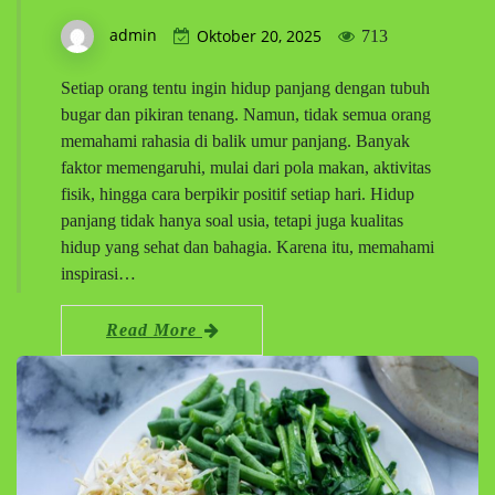
admin
Oktober 20, 2025
713
Setiap orang tentu ingin hidup panjang dengan tubuh
bugar dan pikiran tenang. Namun, tidak semua orang
memahami rahasia di balik umur panjang. Banyak
faktor memengaruhi, mulai dari pola makan, aktivitas
fisik, hingga cara berpikir positif setiap hari. Hidup
panjang tidak hanya soal usia, tetapi juga kualitas
hidup yang sehat dan bahagia. Karena itu, memahami
inspirasi…
Read More