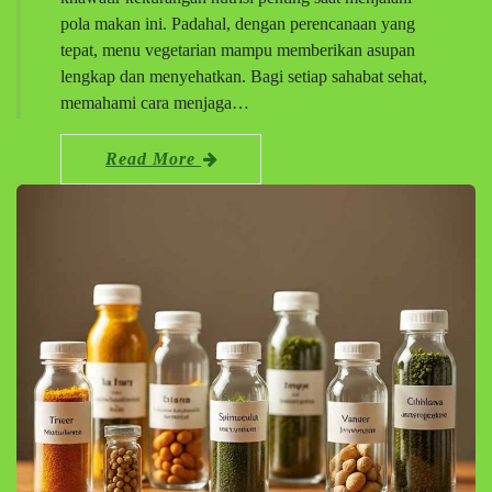
pola makan ini. Padahal, dengan perencanaan yang
tepat, menu vegetarian mampu memberikan asupan
lengkap dan menyehatkan. Bagi setiap sahabat sehat,
memahami cara menjaga…
Read More