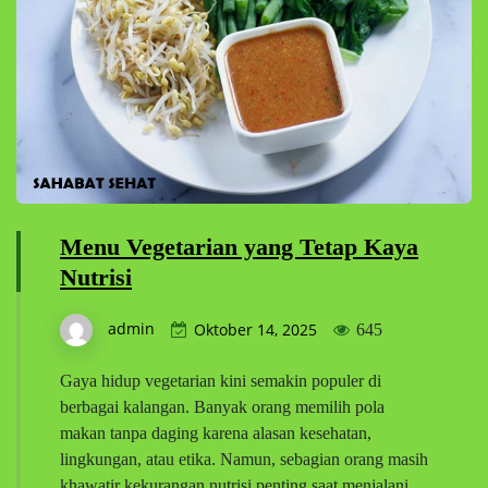
Menu Vegetarian yang Tetap Kaya
Nutrisi
admin
Oktober 14, 2025
645
Gaya hidup vegetarian kini semakin populer di
berbagai kalangan. Banyak orang memilih pola
makan tanpa daging karena alasan kesehatan,
lingkungan, atau etika. Namun, sebagian orang masih
khawatir kekurangan nutrisi penting saat menjalani