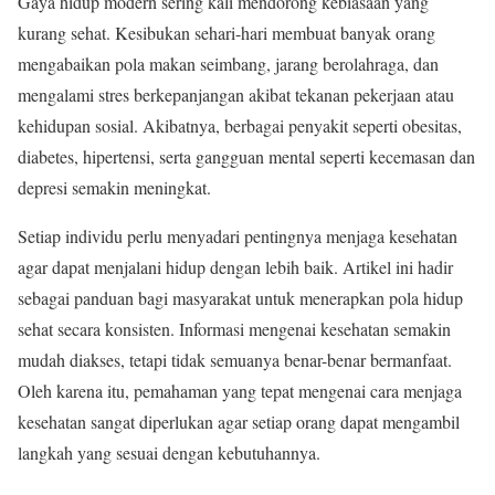
Gaya hidup modern sering kali mendorong kebiasaan yang
kurang sehat. Kesibukan sehari-hari membuat banyak orang
mengabaikan pola makan seimbang, jarang berolahraga, dan
mengalami stres berkepanjangan akibat tekanan pekerjaan atau
kehidupan sosial. Akibatnya, berbagai penyakit seperti obesitas,
diabetes, hipertensi, serta gangguan mental seperti kecemasan dan
depresi semakin meningkat.
Setiap individu perlu menyadari pentingnya menjaga kesehatan
agar dapat menjalani hidup dengan lebih baik. Artikel ini hadir
sebagai panduan bagi masyarakat untuk menerapkan pola hidup
sehat secara konsisten. Informasi mengenai kesehatan semakin
mudah diakses, tetapi tidak semuanya benar-benar bermanfaat.
Oleh karena itu, pemahaman yang tepat mengenai cara menjaga
kesehatan sangat diperlukan agar setiap orang dapat mengambil
langkah yang sesuai dengan kebutuhannya.