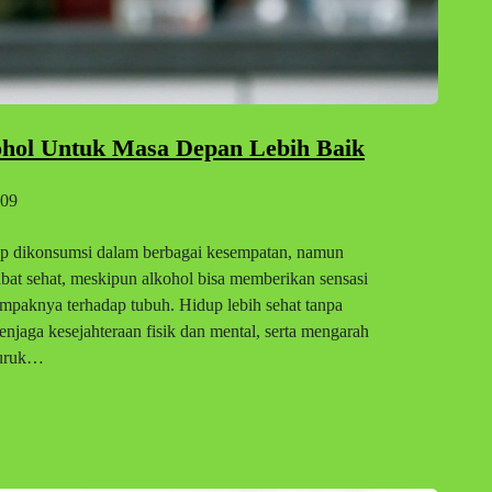
ohol Untuk Masa Depan Lebih Baik
09
ap dikonsumsi dalam berbagai kesempatan, namun
bat sehat, meskipun alkohol bisa memberikan sensasi
mpaknya terhadap tubuh. Hidup lebih sehat tanpa
njaga kesejahteraan fisik dan mental, serta mengarah
Buruk…