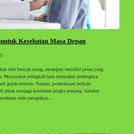
 untuk Kesehatan Masa Depan
5
aikan oleh banyak orang, meskipun memiliki peran yang
h. Masyarakat seringkali baru menyadari pentingnya
ami gejala tertentu. Namun, pemeriksaan berkala
tif untuk menjaga kesehatan jangka panjang. Sahabat
 kesehatan rutin merupakan…