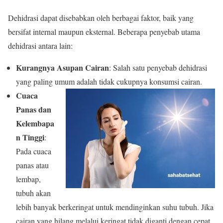
Dehidrasi dapat disebabkan oleh berbagai faktor, baik yang
bersifat internal maupun eksternal. Beberapa penyebab utama
dehidrasi antara lain:
Kurangnya Asupan Cairan
: Salah satu penyebab dehidrasi
yang paling umum adalah tidak cukupnya konsumsi cairan.
Cuaca
Panas dan
Kelembapa
n Tinggi
:
Pada cuaca
panas atau
lembap,
tubuh akan
lebih banyak berkeringat untuk mendinginkan suhu tubuh. Jika
cairan yang hilang melalui keringat tidak diganti dengan cepat,