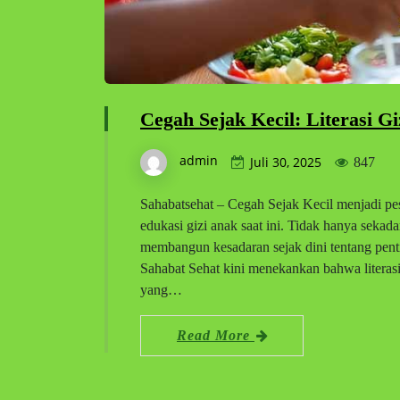
Cegah Sejak Kecil: Literasi 
admin
Juli 30, 2025
847
Sahabatsehat – Cegah Sejak Kecil menjadi p
edukasi gizi anak saat ini. Tidak hanya sekad
membangun kesadaran sejak dini tentang penti
Sahabat Sehat kini menekankan bahwa literas
yang…
Read More